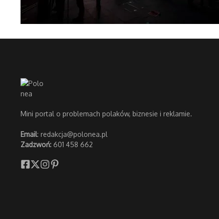
Mini portal o problemach polaków, biznesie i reklamie.
Email
:
redakcja@polonea.pl
Zadzwoń:
601 458 662