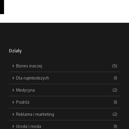
Działy
Biznes inaczej
(5)
Dla najmłodszych
(1)
Medycyna
(2)
Podróż
(1)
Reklama i marketing
(2)
Uroda i moda
(1)